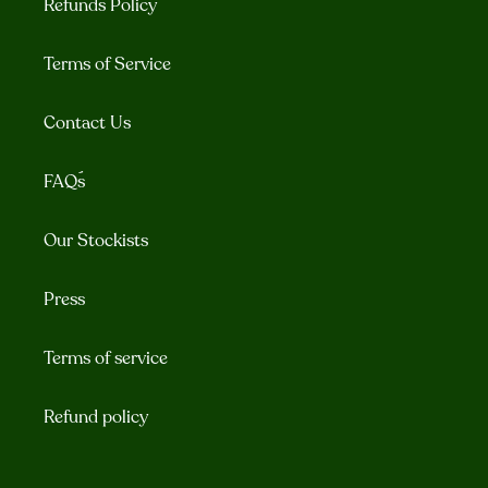
Refunds Policy
Terms of Service
Contact Us
FAQ´s
Our Stockists
Press
Terms of service
Refund policy