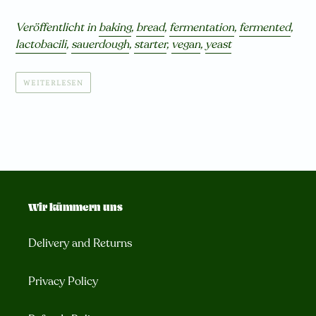
Veröffentlicht in
baking
,
bread
,
fermentation
,
fermented
,
lactobacili
,
sauerdough
,
starter
,
vegan
,
yeast
WEITERLESEN
Wir kümmern uns
Delivery and Returns
Privacy Policy