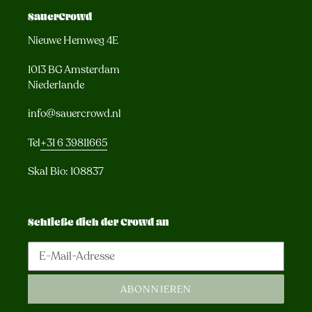
SauerCrowd
Nieuwe Hemweg 4E
1013 BG Amsterdam
Niederlande
info@sauercrowd.nl
Tel
+31 6 39811665
Skal Bio: 108837
Schließe dich der Crowd an
ABONNIEREN