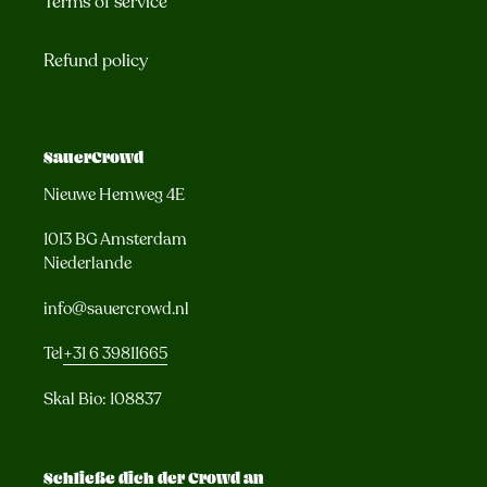
Terms of service
Refund policy
SauerCrowd
Nieuwe Hemweg 4E
1013 BG Amsterdam
Niederlande
info@sauercrowd.nl
Tel
+31 6 39811665
Skal Bio: 108837
Schließe dich der Crowd an