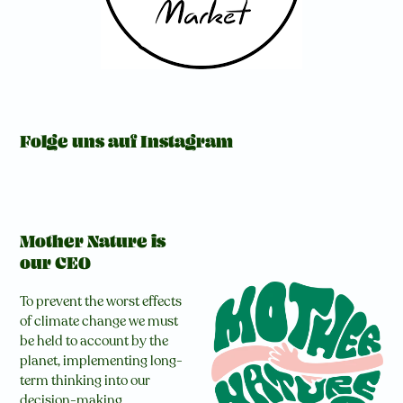
Folge uns auf Instagram
Mother Nature is
our CEO
To prevent the worst effects
of climate change we must
be held to account by the
planet, implementing long-
term thinking into our
decision-making.