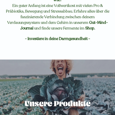
Ein guter Anfang ist eine Vollwertkost mit vielen Pro &
Präbiotika, Bewegung und Stressabbau. Erfahre alles über die
faszinierende Verbindung zwischen deinem
Verdauungssystem und dem Gehirn in unserem
Gut-Mind-
Journal
und finde unsere Fermente im
Shop
.
-
Investiere in deine Darmgesundheit
-
Unsere Produkte