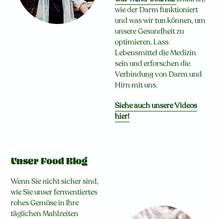
wie der Darm funktioniert
und was wir tun können, um
unsere Gesundheit zu
optimieren. Lass
Lebensmittel die Medizin
sein und erforschen die
Verbindung von Darm und
Hirn mit uns.
Siehe auch unsere Videos
hier!
Unser Food Blog
Wenn Sie nicht sicher sind,
wie Sie unser fermentiertes
rohes Gemüse in Ihre
täglichen Mahlzeiten