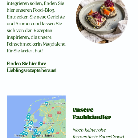
integrieren sollen, finden Sie
hier unseren Food-Blog.
Entdecken Sie neue Gerichte
und Aromen und lassen Sie
sich von den Rezepten
inspirieren, die unsere
Feinschmeckerin Magdalena
für Sie kreiert hat!
Finden Sie hier Ihre
Lieblingsrezepte heraus!
Unsere
Fachhändler
Noch keine rohe,
fermentierte SauerCrowd