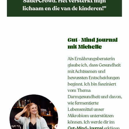
Gut - Mind Journal
mit Michelle
Als Ernährungsberaterin
glaube ich, dass Gesundheit
mit Achtsamen und
bewussten Entscheidungen
beginnt. Ich bin fasziniert
vom Thema
Darmgesundheit und davon,
wie fermentierte
Lebensmittel unser
Mikrobiom unterstützen
können. Ich werde dir im
Gut-Mind-Journal
erklären,