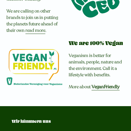
We are calling on other
brands to join us in putting
the planets future ahead of
their own
read more
.
We are 100% Vegan
Veganism is better for
animals, people, nature and
the environment. Call it a
lifestyle with benefits.
More about
VeganFriendly
Wir kümmern uns