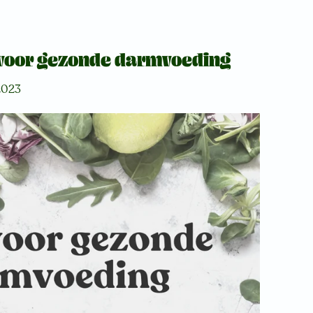
voor gezonde darmvoeding
2023