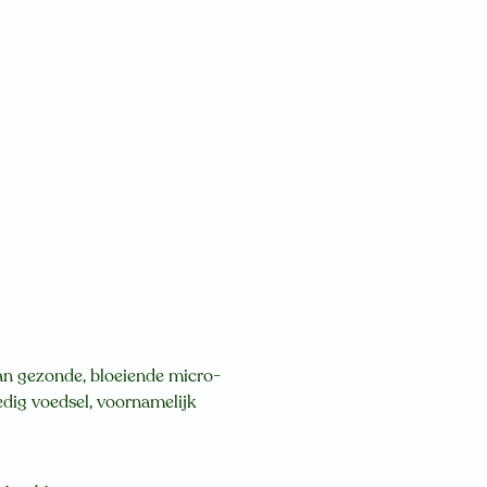
an gezonde, bloeiende micro-
dig voedsel, voornamelijk