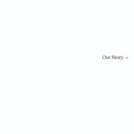
Skip
to
content
Our Story