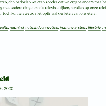
eten, dan bedoelen we eten zonder dat we ergens anders mee bez
ig met andere dingen zoals televisie kijken, scrollen op onze tel
aar toch kunnen we zo niet optimaal genieten van ons eten...
ealth
,
gutmind
,
gutmindconnection
,
immune system
,
lifestyle
,
mi
eid
6, 2020