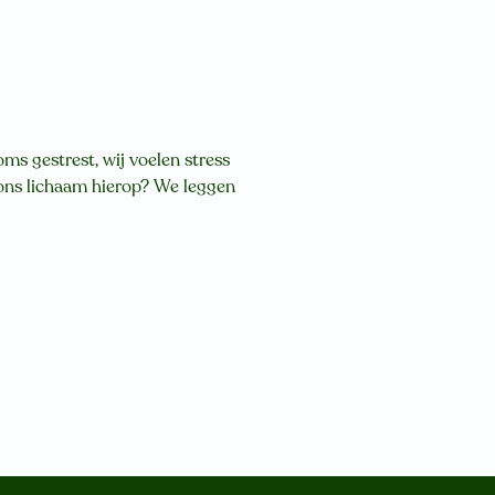
ms gestrest, wij voelen stress
t ons lichaam hierop? We leggen