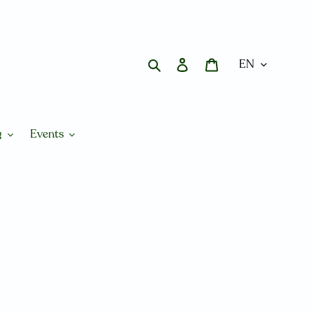
Search
Log in
Cart
g
Events