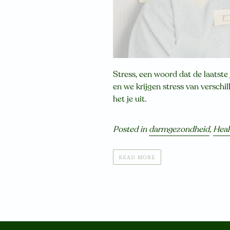
Stress, een woord dat de laatste
en we krijgen stress van verschi
het je uit.
Posted in
darmgezondheid
,
Heal
READ MORE