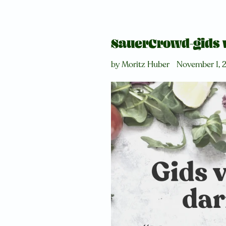
SauerCrowd-gids 
by Moritz Huber
November 1, 