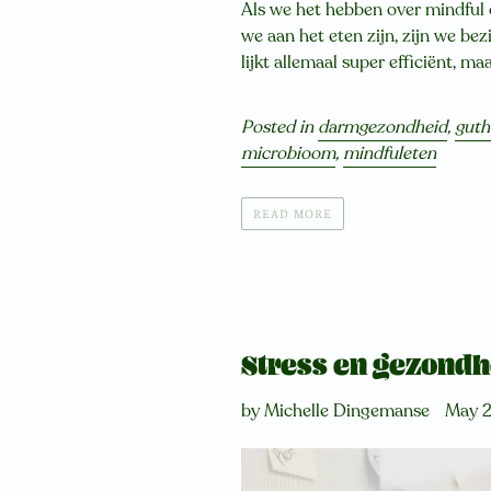
Als we het hebben over mindful 
we aan het eten zijn, zijn we bez
lijkt allemaal super efficiënt, m
Posted in
darmgezondheid
,
guth
microbioom
,
mindfuleten
READ MORE
Stress en gezondh
by Michelle Dingemanse
May 2