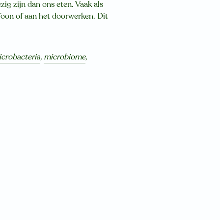
ig zijn dan ons eten. Vaak als
efoon of aan het doorwerken. Dit
crobacteria
,
microbiome
,