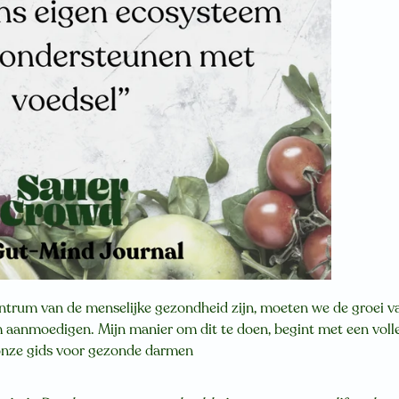
ntrum van de menselijke gezondheid zijn, moeten we de groei v
 aanmoedigen. Mijn manier om dit te doen, begint met een volle
onze gids voor gezonde darmen