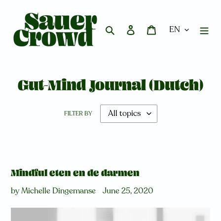
Skip
to
content
Search
Log in
Cart
Gut-Mind Journal (Dutch)
FILTER BY
Mindful eten en de darmen
by Michelle Dingemanse
June 25, 2020