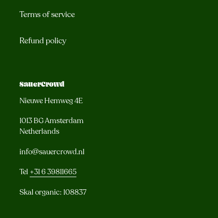
Terms of service
Refund policy
SauerCrowd
Nieuwe Hemweg 4E
1013 BG Amsterdam
Netherlands
info@sauercrowd.nl
Tel
+31 6 39811665
Skal organic: 108837