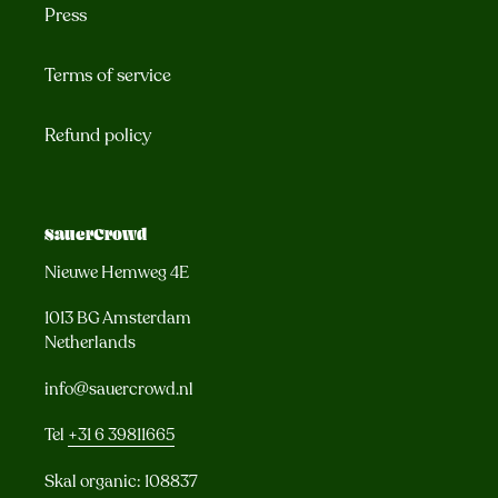
Press
Terms of service
Refund policy
SauerCrowd
Nieuwe Hemweg 4E
1013 BG Amsterdam
Netherlands
info@sauercrowd.nl
Tel
+31 6 39811665
Skal organic: 108837