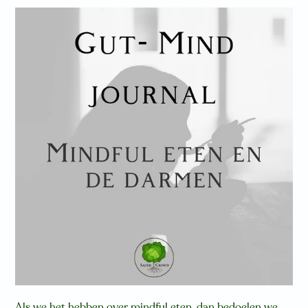
Als we het hebben over mindful eten, dan bedoelen we