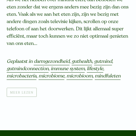
eten zonder dat we ergens anders mee bezig zijn dan ons
eten. Vaak als we aan het eten zijn, zijn we bezig met
andere dingen zoals televisie kijken, scrollen op onze
telefoon of aan het doorwerken. Dit lijkt allemaal super
efficiënt, maar toch kunnen we zo niet optimaal genieten
van ons eten...
Geplaatst in
darmgezondheid
,
guthealth
,
gutmind
,
gutmindconnection
,
immune system
,
lifestyle
,
microbacteria
,
microbiome
,
microbioom
,
mindfuleten
MEER LEZEN