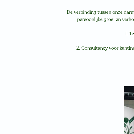
De verbinding tussen onze darm
persoonlijke groei en verh
1. 
2. Consultancy voor kantine