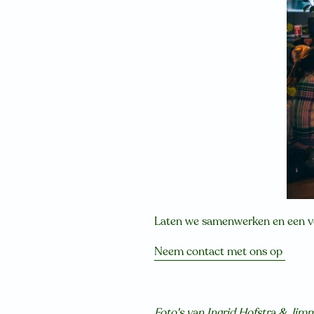
Laten we samenwerken en een 
Neem contact met ons op
Foto's van
Ingrid Hofstra
&
Jimm