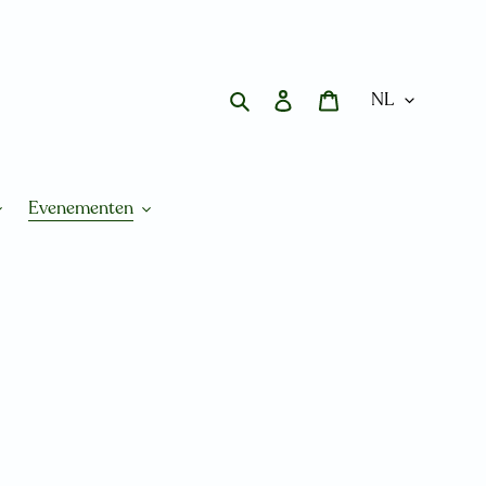
Zoeken
Aanmelden
Winkelwagen
Evenementen