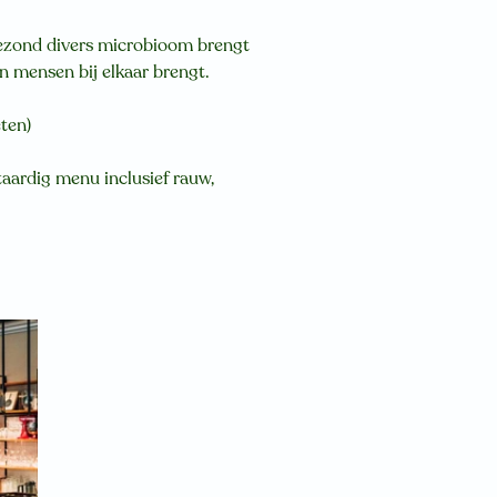
gezond divers microbioom brengt
n mensen bij elkaar brengt.
ten)
taardig menu inclusief rauw,