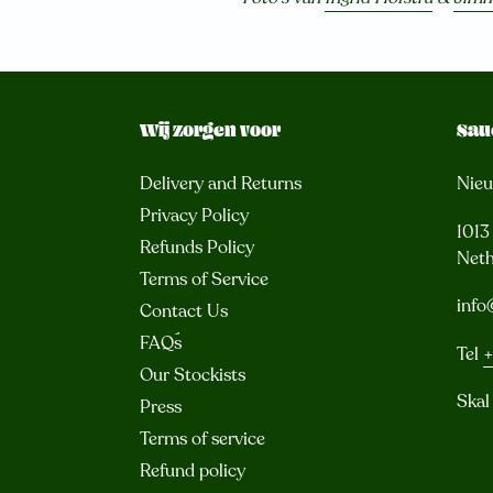
Wij zorgen voor
Sau
Delivery and Returns
Nie
Privacy Policy
101
Refunds Policy
Neth
Terms of Service
info
Contact Us
FAQ´s
Tel
+
Our Stockists
Skal
Press
Terms of service
Refund policy