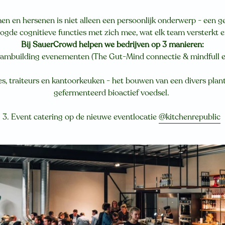
en en hersenen is niet alleen een persoonlijk onderwerp - een 
oogde cognitieve functies met zich mee, wat elk team versterkt e
Bij SauerCrowd helpen we bedrijven op 3 manieren:
Teambuilding evenementen (The Gut-Mind connectie & mindfull e
s, traiteurs en kantoorkeuken - het bouwen van een divers plan
gefermenteerd bioactief voedsel.
3. Event catering op de nieuwe eventlocatie
@kitchenrepublic