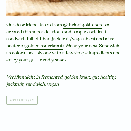
Our dear friend Jason from
@theindigokitchen
has
created this super delicious and simple Jack fruit
sandwich full of fiber (jack fruit/vegetables) and alive
bacteria (
golden sauerkraut
). Make your next Sandwich
as colorful as this one with a few simple ingredients and
enjoy your gut-friendly snack.
Veröffentlicht in
fermented
,
golden kraut
,
gut healthy
,
jackfruit
,
sandwich
,
vegan
WEITERLESEN