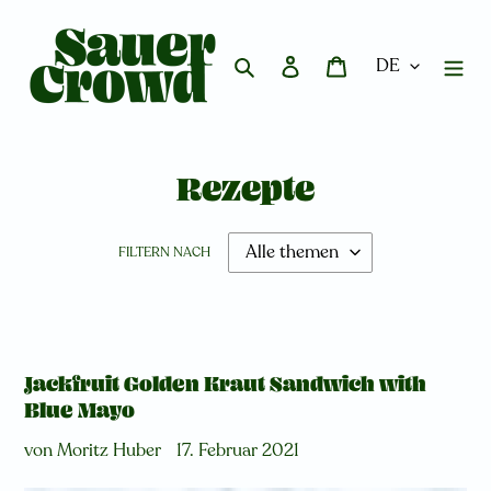
Direkt
zum
Inhalt
Suchen
Einloggen
Warenkorb
Rezepte
FILTERN NACH
Jackfruit Golden Kraut Sandwich with
Blue Mayo
von Moritz Huber
17. Februar 2021