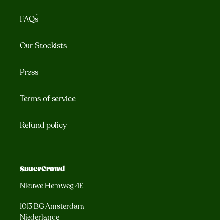
FAQ´s
Our Stockists
Press
Terms of service
Refund policy
SauerCrowd
Nieuwe Hemweg 4E
1013 BG Amsterdam
Niederlande