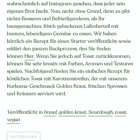
wahrscheinlich auf Instagram gesehen, dass jeder sein
eigenes Brot backt. Nun, nicht ohne Grund, denn es gibt
nichts Besseres und Befriedigenderes, als Ihr
hausgemachtes, frisch gebackenes Laiboberteil mit
buntem, lebendigem Gemüse zu essen. Wir haben
kürzlich ein Rezept für einen Starter veröffentlicht
sowie
erklärt
den ganzen Backprozess, den Sie finden
können
Hier.
Wenn Sie jedoch auf Toast zurückkommen,
können Sie sehr kreativ mit Farben, Aromen und Texturen
spielen. Nachfolgend finden Sie ein einfaches Rezept für
köstlichen Toast mit Karottenstreifen, der mit unserem
Kurkuma-Geschmack Golden Kraut, frischen Sprossen
und Kräutern serviert wird.
Veröffentlicht in
bread
,
golden kraut
,
Sourdough
,
toast
,
vegan
WEITERLESEN