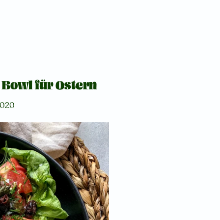
 Bowl für Ostern
 2020