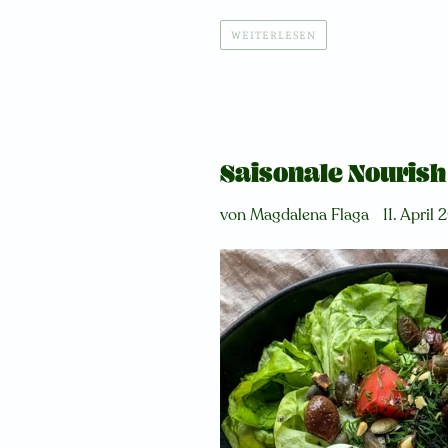
WEITERLESEN
Saisonale Nourish
von Magdalena Flaga
11. April