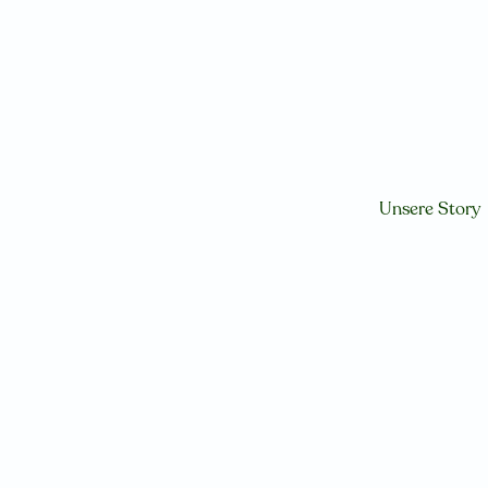
Direkt
zum
Inhalt
Unsere Story