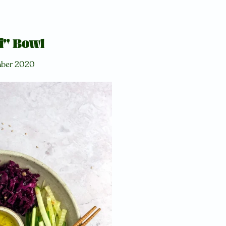
i" Bowl
mber 2020