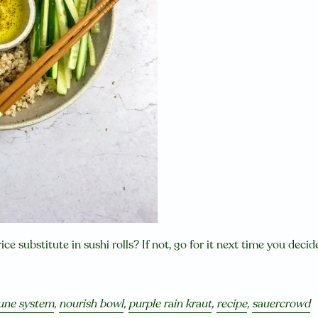
ice substitute in sushi rolls? If not, go for it next time you dec
ne system
,
nourish bowl
,
purple rain kraut
,
recipe
,
sauercrowd