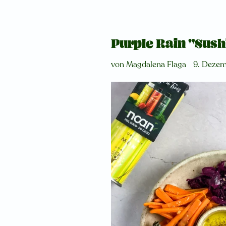
Purple Rain "Sush
von Magdalena Flaga
9. Deze