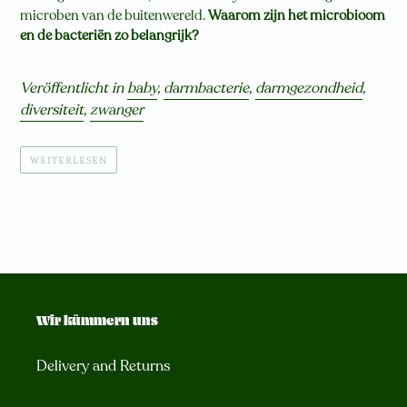
microben van de buitenwereld.
Waarom zijn het microbioom
en de bacteriën zo belangrijk?
Veröffentlicht in
baby
,
darmbacterie
,
darmgezondheid
,
diversiteit
,
zwanger
WEITERLESEN
Wir kümmern uns
Delivery and Returns