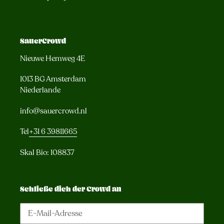
SauerCrowd
Nieuwe Hemweg 4E
1013 BG Amsterdam
Niederlande
info@sauercrowd.nl
Tel
+31 6 39811665
Skal Bio: 108837
Schließe dich der Crowd an