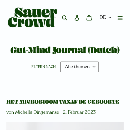
Direkt
zum
Inhalt
Suchen
Einloggen
Warenkorb
Gut-Mind Journal (Dutch)
FILTERN NACH
HET MICROBIOOM VANAF DE GEBOORTE
von Michelle Dingemanse
2. Februar 2023