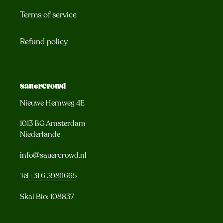
Terms of service
Refund policy
SauerCrowd
Nieuwe Hemweg 4E
1013 BG Amsterdam
Niederlande
info@sauercrowd.nl
Tel
+31 6 39811665
Skal Bio: 108837