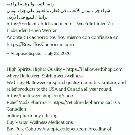
ودة، الثقة، والرفقة الراقية.
شراء جراء بودل الألعاب في قطر، والعثور على جراء بومي
رانيان للبيع في الأردن.
https://YorkshireAdelszucht.com – Wo Edle Linien Zu
Liebenden Leben Werden
Adopta tu cachorro toy hoy mismo con confianza en
https://RoyalToyCachorros.com
Adoptexoticpets
July 22, 2026
High Spirits, Higher Quality – https://HalloweedShop.com
where Halloween Spirit meets wellness.
We bring Halloween-inspired quality cannabis, kratom, and
relief products to the USA and Canada all year round.
https://halloweedshop.com/shop
Relief Meds Pharma ✅ https://reliefmedspharma.ca ) is a
Canadian
online pharmacy offering
Buy Varied Wellness Medications
Buy Pure Cohttps://adoptexoticpets.com breeding of