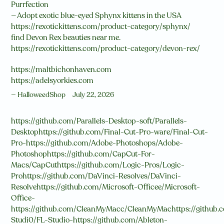
Purrfection
— Adopt exotic blue-eyed Sphynx kittens in the USA
https://rexotickittens.com/product-category/sphynx/
find Devon Rex beauties near me.
https://rexotickittens.com/product-category/devon-rex/
https://maltbichonhaven.com
https://adelsyorkies.com
HalloweedShop
July 22, 2026
https://github.com/Parallels-Desktop-soft/Parallels-
Desktophttps://github.com/Final-Cut-Pro-ware/Final-Cut-
Pro-https://github.com/Adobe-Photoshops/Adobe-
Photoshophttps://github.com/CapCut-For-
Macs/CapCuthttps://github.com/Logic-Pros/Logic-
Prohttps://github.com/DaVinci-Resolves/DaVinci-
Resolvehttps://github.com/Microsoft-Officee/Microsoft-
Office-
https://github.com/CleanMyMacc/CleanMyMachttps://github.
Studi0/FL-Studio-https://github.com/Ableton-