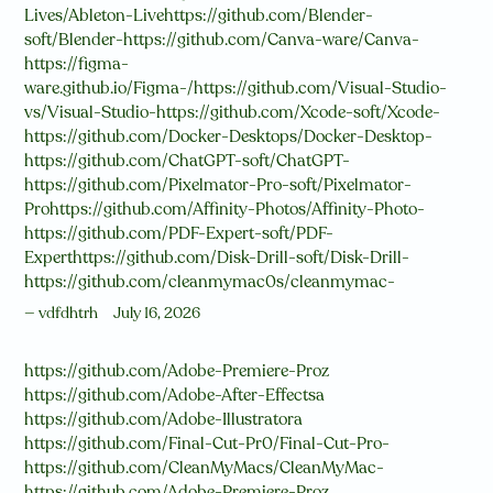
Lives/Ableton-Livehttps://github.com/Blender-
soft/Blender-https://github.com/Canva-ware/Canva-
https://figma-
ware.github.io/Figma-/https://github.com/Visual-Studio-
vs/Visual-Studio-https://github.com/Xcode-soft/Xcode-
https://github.com/Docker-Desktops/Docker-Desktop-
https://github.com/ChatGPT-soft/ChatGPT-
https://github.com/Pixelmator-Pro-soft/Pixelmator-
Prohttps://github.com/Affinity-Photos/Affinity-Photo-
https://github.com/PDF-Expert-soft/PDF-
Experthttps://github.com/Disk-Drill-soft/Disk-Drill-
https://github.com/cleanmymac0s/cleanmymac-
vdfdhtrh
July 16, 2026
https://github.com/Adobe-Premiere-Proz
https://github.com/Adobe-After-Effectsa
https://github.com/Adobe-Illustratora
https://github.com/Final-Cut-Pr0/Final-Cut-Pro-
https://github.com/CleanMyMacs/CleanMyMac-
https://github.com/Adobe-Premiere-Proz