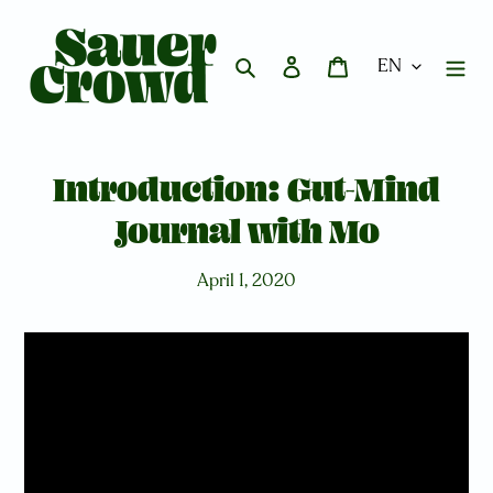
Skip
to
content
Search
Log in
Cart
Introduction: Gut-Mind
Journal with Mo
April 1, 2020