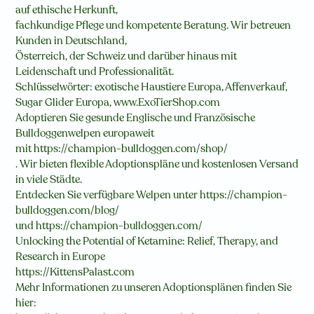
auf ethische Herkunft,
fachkundige Pflege und kompetente Beratung. Wir betreuen
Kunden in Deutschland,
Österreich, der Schweiz und darüber hinaus mit
Leidenschaft und Professionalität.
Schlüsselwörter: exotische Haustiere Europa, Affenverkauf,
Sugar Glider Europa, www.ExoTierShop.com
Adoptieren Sie gesunde Englische und Französische
Bulldoggenwelpen europaweit
mit https://champion-bulldoggen.com/shop/
. Wir bieten flexible Adoptionspläne und kostenlosen Versand
in viele Städte.
Entdecken Sie verfügbare Welpen unter https://champion-
bulldoggen.com/blog/
und https://champion-bulldoggen.com/
Unlocking the Potential of Ketamine: Relief, Therapy, and
Research in Europe
https://KittensPalast.com
Mehr Informationen zu unseren Adoptionsplänen finden Sie
hier: