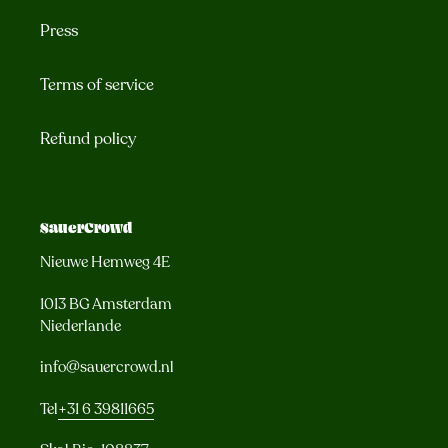
Press
Terms of service
Refund policy
SauerCrowd
Nieuwe Hemweg 4E
1013 BG Amsterdam
Niederlande
info@sauercrowd.nl
Tel
+31 6 39811665