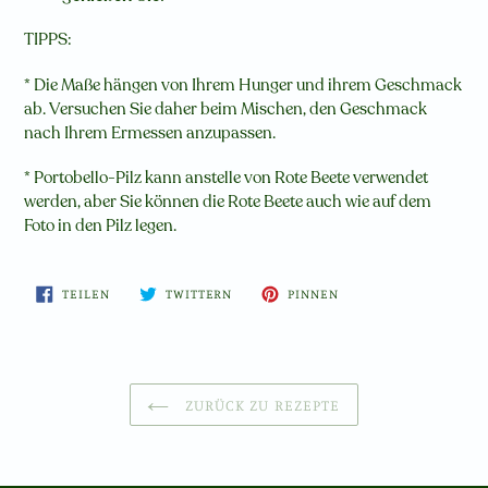
TIPPS:
* Die Maße hängen von Ihrem Hunger und ihrem Geschmack
ab. Versuchen Sie daher beim Mischen, den Geschmack
nach Ihrem Ermessen anzupassen.
* Portobello-Pilz kann anstelle von Rote Beete verwendet
werden, aber Sie können die Rote Beete auch wie auf dem
Foto in den Pilz legen.
AUF
AUF
AUF
TEILEN
TWITTERN
PINNEN
FACEBOOK
TWITTER
PINTEREST
TEILEN
TWITTERN
PINNEN
ZURÜCK ZU REZEPTE