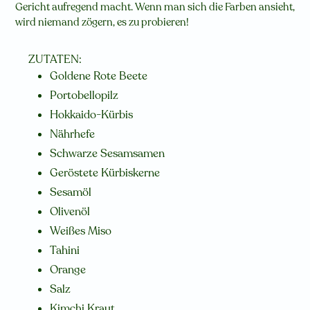
Gericht aufregend macht. Wenn man sich die Farben ansieht,
wird niemand zögern, es zu probieren!
ZUTATEN:
Goldene Rote Beete
Portobellopilz
Hokkaido-Kürbis
Nährhefe
Schwarze Sesamsamen
Geröstete Kürbiskerne
Sesamöl
Olivenöl
Weißes Miso
Tahini
Orange
Salz
Kimchi Kraut